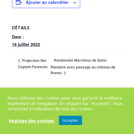
Ajouter au calendrier
DÉTAILS
Date :
16 juillet 2022
Randonnée Marcheux de Saint-
Projection film
Captain Fantastic
Plantaire avec passage au château de
Bonnu
Nous utilisons des cookies pour vous garantir la meilleure
expérience de navigation. En cliquant sur “Accepter”, vous
consentez à l'utilisation de tous les cookies
Réglage des cookies
Accepter