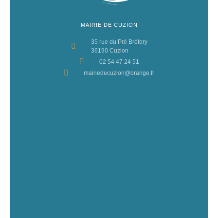
MAIRIE DE CUZION
35 rue du Pré Brétory
36190 Cuzion
02 54 47 24 51
mairiedecuzion@orange.fr