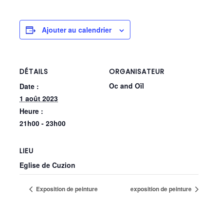
Ajouter au calendrier
DÉTAILS
ORGANISATEUR
Oc and Oïl
Date :
1 août 2023
Heure :
21h00 - 23h00
LIEU
Eglise de Cuzion
Exposition de peinture
exposition de peinture