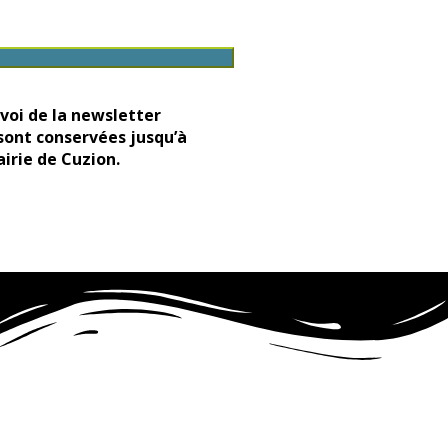
voi de la newsletter
sont conservées jusqu’à
airie de Cuzion.