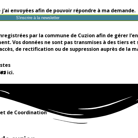
ue j’ai envoyées afin de pouvoir répondre à ma demande.
S'inscrire à la newsletter
enregistrées par la commune de Cuzion afin de gérer l’en
nt. Vos données ne sont pas transmises à des tiers et 
accès, de rectification ou de suppression auprès de la m
istes
ces
uez
ici
.
n et de Coordination