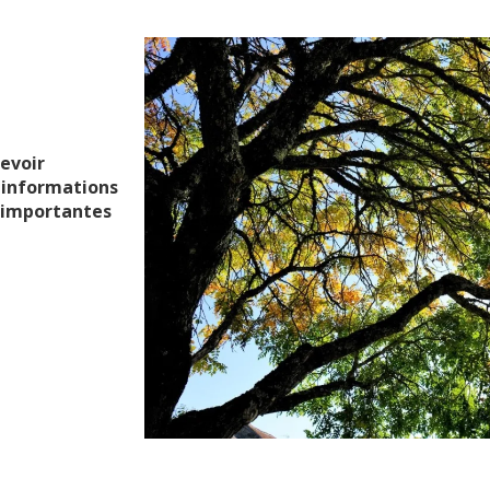
evoir
s informations
s importantes