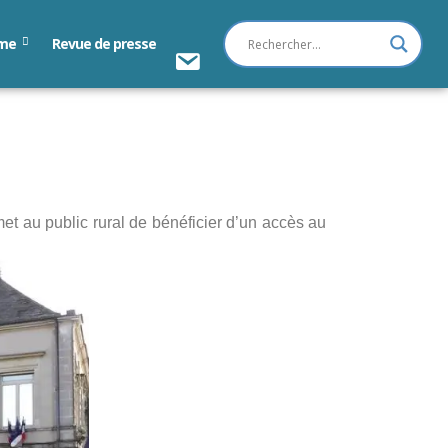
sme
Revue de presse
Contact
et au public rural de bénéficier d’un accès au