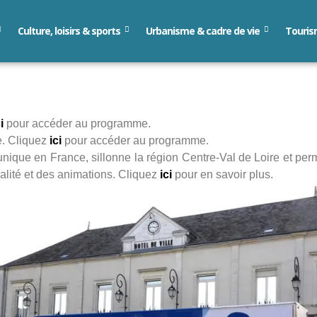
Culture, loisirs & sports
Urbanisme & cadre de vie
Touri
i
pour accéder au programme.
e. Cliquez
ici
pour accéder au programme.
nique en France, sillonne la région Centre-Val de Loire et perm
alité et des animations. Cliquez
ici
pour en savoir plus.