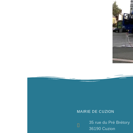
MAIRIE DE CUZION
35 rue du Pré Brétory
36190 Cuzion